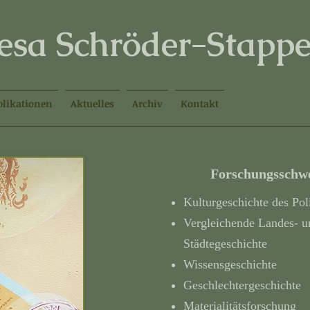
resa Schröder-Stappe
blikationen
Aktuelles
Archiv
Kontakt
Forschungsschw
Kulturgeschichte des Pol
Vergleichende Landes- u
Städtegeschichte
Wissensgeschichte
Geschlechtergeschichte
Materialitätsforschung