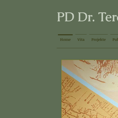
PD Dr. Te
Home
Vita
Projekte
Pu