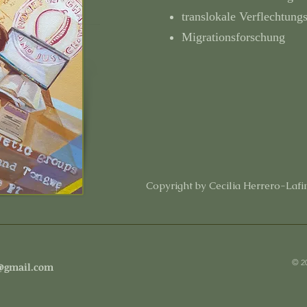
translokale Verflechtung
Migrationsforschung
Copyright by Cecilia Herrero-Lafi
© 2
r@gmail.com