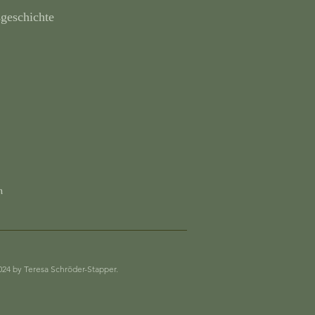
sgeschichte
n
024 by Teresa Schröder-Stapper.