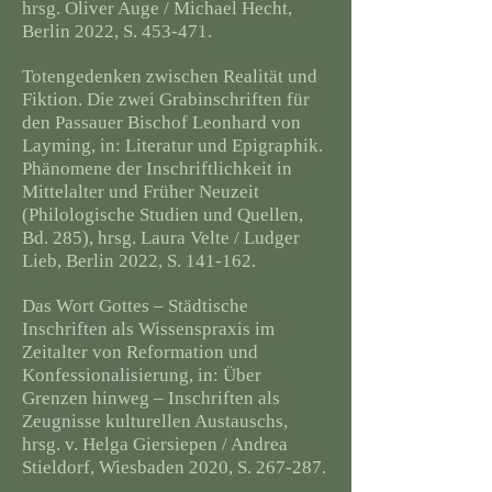
hrsg. Oliver Auge / Michael Hecht,
Berlin 2022, S. 453-471.
Totengedenken zwischen Realität und
Fiktion. Die zwei Grabinschriften für
den Passauer Bischof Leonhard von
Layming, in: Literatur und Epigraphik.
Phänomene der Inschriftlichkeit in
Mittelalter und Früher Neuzeit
(Philologische Studien und Quellen,
Bd. 285), hrsg. Laura Velte / Ludger
Lieb, Berlin 2022, S. 141-162.
Das Wort Gottes – Städtische
Inschriften als Wissenspraxis im
Zeitalter von Reformation und
Konfessionalisierung, in: Über
Grenzen hinweg – Inschriften als
Zeugnisse kulturellen Austauschs,
hrsg. v. Helga Giersiepen / Andrea
Stieldorf, Wiesbaden 2020, S. 267-287.