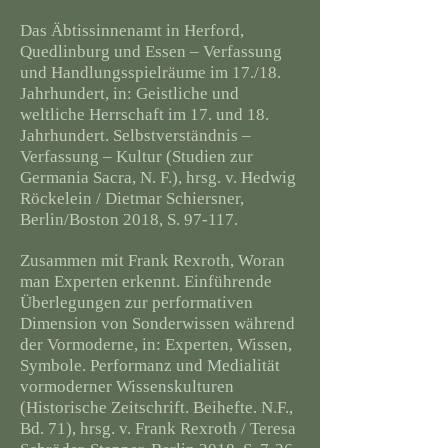
Das Äbtissinnenamt in Herford,
Quedlinburg und Essen – Verfassung
und Handlungsspielräume im 17./18.
Jahrhundert, in: Geistliche und
weltliche Herrschaft im 17. und 18.
Jahrhundert. Selbstverständnis –
Verfassung – Kultur (Studien zur
Germania Sacra, N. F.), hrsg. v. Hedwig
Röckelein / Dietmar Schiersner,
Berlin/Boston 2018, S. 97-117.
Zusammen mit Frank Rexroth, Woran
man Experten erkennt. Einführende
Überlegungen zur performativen
Dimension von Sonderwissen während
der Vormoderne, in: Experten, Wissen,
Symbole. Performanz und Medialität
vormoderner Wissenskulturen
(Historische Zeitschrift. Beihefte. N.F.,
Bd. 71), hrsg. v. Frank Rexroth / Teresa