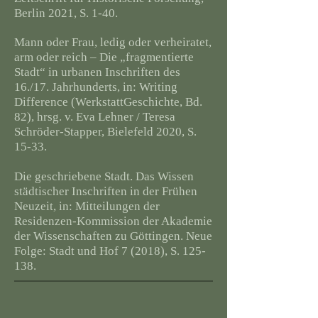
Berlin 2021, S. 1-40.
Mann oder Frau, ledig oder verheiratet,
arm oder reich – Die „fragmentierte
Stadt“ in urbanen Inschriften des
16./17. Jahrhunderts, in: Writing
Difference (WerkstattGeschichte, Bd.
82), hrsg. v. Eva Lehner / Teresa
Schröder-Stapper, Bielefeld 2020, S.
15-33.
Die geschriebene Stadt. Das Wissen
städtischer Inschriften in der Frühen
Neuzeit, in: Mitteilungen der
Residenzen-Kommission der Akademie
der Wissenschaften zu Göttingen. Neue
Folge: Stadt und Hof 7 (2018), S. 125-
138.