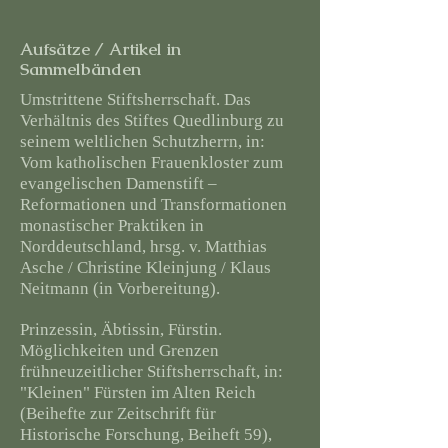
Aufsätze / Artikel in
Sammelbänden
Umstrittene Stiftsherrschaft. Das
Verhältnis des Stiftes Quedlinburg zu
seinem weltlichen Schutzherrn, in:
Vom katholischen Frauenkloster zum
evangelischen Damenstift –
Reformationen und Transformationen
monastischer Praktiken in
Norddeutschland, hrsg. v. Matthias
Asche / Christine Kleinjung / Klaus
Neitmann (in Vorbereitung).
Prinzessin, Äbtissin, Fürstin.
Möglichkeiten und Grenzen
frühneuzeitlicher Stiftsherrschaft, in:
"Kleinen" Fürsten im Alten Reich
(Beihefte zur Zeitschrift für
Historische Forschung, Beiheft 59),