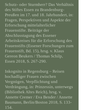
Schutz- oder Sturmherr? Das Verhältnis
des Stiftes Essen zu Brandenburg-
Preußen im 17. und 18. Jahrhundert, in:
Fragen, Perspektiven und Aspekte der
Erforschung mittelalterlicher
Frauenstifte. Beiträge der
Abschlusstagung des Essener
Arbeitskreises für die Erforschung des
Frauenstifts (Essener Forschungen zum
Frauenstift, Bd. 15), hrsg. v. Klaus
Gereon Beukers / Thomas Schilp,
Essen 2018, S. 267-290.
Inkognito in Regensburg – Reisen
hochadliger Frauen zwischen
Vergnügen, Verpflichtung und
Verdrängung, in: Prinzessin, unterwegs
(Bibliothek Altes Reich), hrsg. v.
Annette Cremer / Eva Bender / Annette
Baumann, Berlin/Boston 2018, S. 133-
154.