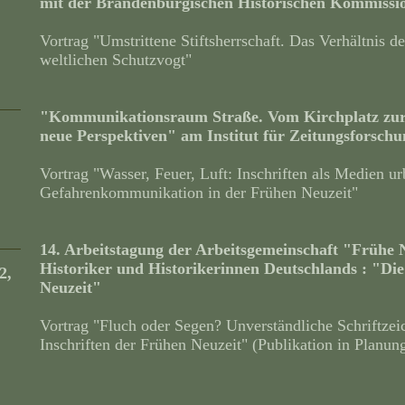
mit der Brandenburgischen Historischen Kommissi
Vortrag "Umstrittene Stiftsherrschaft. Das Verhältnis d
weltlichen Schutzvogt"
"Kommunikationsraum Straße. Vom Kirchplatz zur
neue Perspektiven" am Institut für Zeitungsforschu
Vortrag "Wasser, Feuer, Luft: Inschriften als Medien u
Gefahrenkommunikation in der Frühen Neuzeit"
14. Arbeitstagung der Arbeitsgemeinschaft "Frühe 
Historiker und Historikerinnen Deutschlands : "Di
2,
Neuzeit"
Vortrag "Fluch oder Segen? Unverständliche Schriftzeic
Inschriften der Frühen Neuzeit" (Publikation in Planun