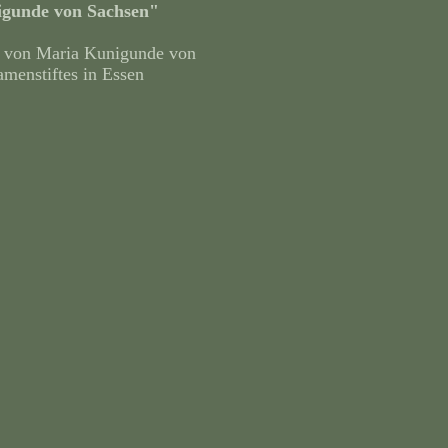
igunde von Sachsen"
g von Maria Kunigunde von
amenstiftes in Essen