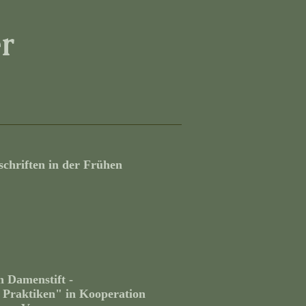
r
schriften in der Frühen
 Damenstift -
 Praktiken" in Kooperation