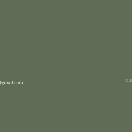
© 2
r@gmail.com