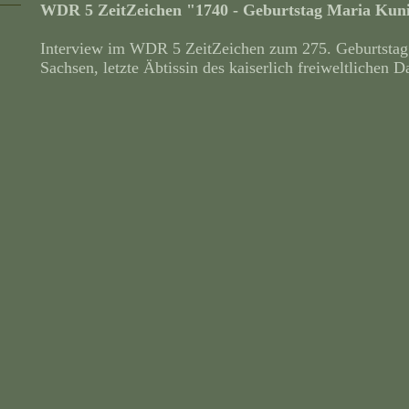
WDR 5 ZeitZeichen "1740 - Geburtstag Maria Kun
Interview im WDR 5 ZeitZeichen zum 275. Geburtsta
Sachsen, letzte Äbtissin des kaiserlich freiweltlichen D