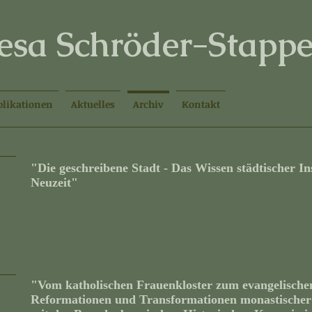
resa Schröder-Stappe
blikationen
Aktuelles
Archiv
Kontakt
"Die geschreibene Stadt - Das Wissen städtischer In
Neuzeit"
"Vom katholischen Frauenkloster zum evangelischen
Reformationen und Transformationen monastischer