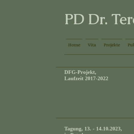
PD Dr. Te
Home
Vita
Projekte
Pu
DFG-Projekt,
Laufzeit 2017-2022
Tagung, 13. - 14.10.2023,